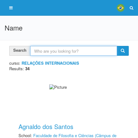
Name
Search
curso:
RELAÇÕES INTERNACIONAIS
Results:
34
Agnaldo dos Santos
School:
Faculdade de Filosofia e Ciências (Câmpus de