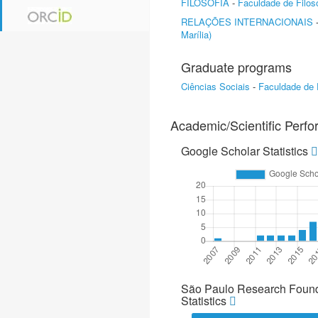
FILOSOFIA
-
Faculdade de Filos
RELAÇÕES INTERNACIONAIS
Marília)
Graduate programs
Ciências Sociais
-
Faculdade de F
Academic/Scientific Perf
Google Scholar Statistics
São Paulo Research Found
Statistics