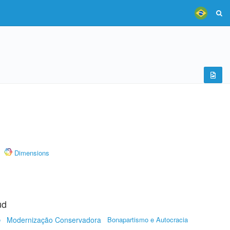
Dimensions
ud
o
Modernização Conservadora
Bonapartismo e Autocracia