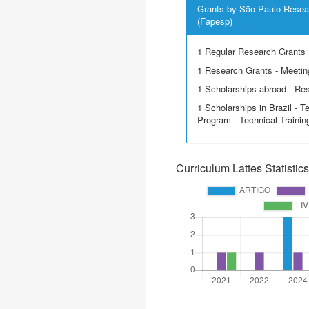
Grants by São Paulo Resea
(Fapesp)
1 Regular Research Grants
1 Research Grants - Meetin
1 Scholarships abroad - Re
1 Scholarships in Brazil - T
Program - Technical Trainin
Curriculum Lattes Statistics