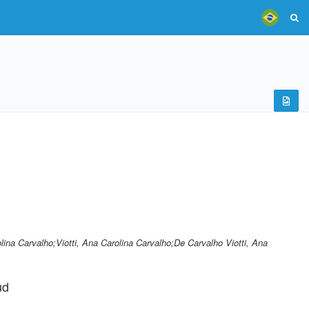
rolina Carvalho;Viotti, Ana Carolina Carvalho;De Carvalho Viotti, Ana
ud