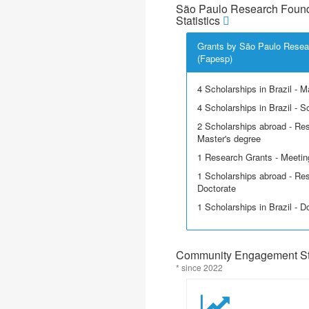
São Paulo Research Found
Statistics
Grants by São Paulo Resea
(Fapesp)
4 Scholarships in Brazil - M
4 Scholarships in Brazil - Sci
2 Scholarships abroad - Res
Master's degree
1 Research Grants - Meetin
1 Scholarships abroad - Res
Doctorate
1 Scholarships in Brazil - D
Community Engagement Sta
* since 2022