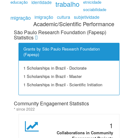
educação
identidade
trabalho
etnicidade
sociabilidade
migração
imigração
cultura
subjetividade
Academic/Scientific Performance
São Paulo Research Foundation (Fapesp)
Statistics
Grants by São Paulo Research Foundation
(Fapesp)
1 Scholarships in Brazil - Doctorate
1 Scholarships in Brazil - Master
1 Scholarships in Brazil - Scientific Initiation
Community Engagement Statistics
* since 2022
1
Collaborations in Community