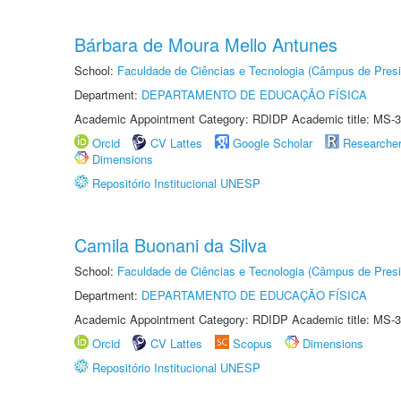
Bárbara de Moura Mello Antunes
School:
Faculdade de Ciências e Tecnologia (Câmpus de Presi
Department:
DEPARTAMENTO DE EDUCAÇÃO FÍSICA
Academic Appointment Category: RDIDP Academic title: MS-3
Orcid
CV Lattes
Google Scholar
Researche
Dimensions
Repositório Institucional UNESP
Camila Buonani da Silva
School:
Faculdade de Ciências e Tecnologia (Câmpus de Presi
Department:
DEPARTAMENTO DE EDUCAÇÃO FÍSICA
Academic Appointment Category: RDIDP Academic title: MS-3
Orcid
CV Lattes
Scopus
Dimensions
Repositório Institucional UNESP