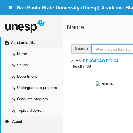
São Paulo State University (Unesp) Academic Staf
Name
Academic Staff
Search
by Name
curso:
EDUCAÇÃO FÍSICA
by School
Results:
39
by Department
by Undergraduate program
by Graduate program
by Topic / Subject
About