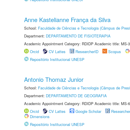
Anne Kastelianne França da Silva
School:
Faculdade de Ciências e Tecnologia (Câmpus de Presi
Department:
DEPARTAMENTO DE FISIOTERAPIA
Academic Appointment Category: RDIDP Academic title: MS-3
Orcid
CV Lattes
ResearcherID
Scopus
Repositório Institucional UNESP
Antonio Thomaz Junior
School:
Faculdade de Ciências e Tecnologia (Câmpus de Presi
Department:
DEPARTAMENTO DE GEOGRAFIA
Academic Appointment Category: RDIDP Academic title: MS-6
Orcid
CV Lattes
Google Scholar
Researche
Dimensions
Repositório Institucional UNESP