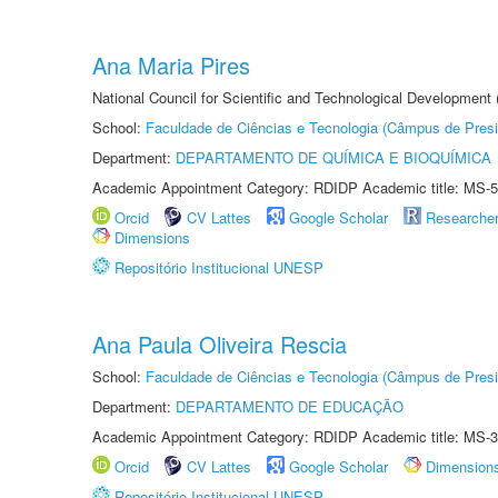
Ana Maria Pires
National Council for Scientific and Technological Development
School:
Faculdade de Ciências e Tecnologia (Câmpus de Presi
Department:
DEPARTAMENTO DE QUÍMICA E BIOQUÍMICA
Academic Appointment Category: RDIDP Academic title: MS-5
Orcid
CV Lattes
Google Scholar
Researche
Dimensions
Repositório Institucional UNESP
Ana Paula Oliveira Rescia
School:
Faculdade de Ciências e Tecnologia (Câmpus de Presi
Department:
DEPARTAMENTO DE EDUCAÇÃO
Academic Appointment Category: RDIDP Academic title: MS-3
Orcid
CV Lattes
Google Scholar
Dimension
Repositório Institucional UNESP