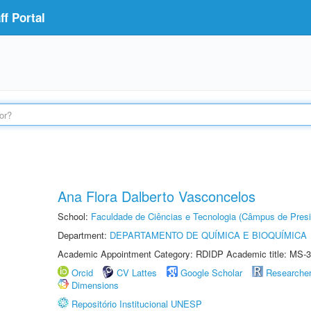
f Portal
Ana Flora Dalberto Vasconcelos
School:
Faculdade de Ciências e Tecnologia (Câmpus de Presi
Department:
DEPARTAMENTO DE QUÍMICA E BIOQUÍMICA
Academic Appointment Category: RDIDP Academic title: MS-3
Orcid
CV Lattes
Google Scholar
Researche
Dimensions
Repositório Institucional UNESP