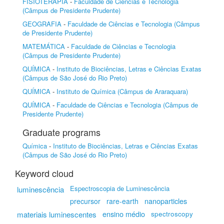
FISIOTERAPIA
-
Faculdade de Ciências e Tecnologia
(Câmpus de Presidente Prudente)
GEOGRAFIA
-
Faculdade de Ciências e Tecnologia (Câmpus
de Presidente Prudente)
MATEMÁTICA
-
Faculdade de Ciências e Tecnologia
(Câmpus de Presidente Prudente)
QUÍMICA
-
Instituto de Biociências, Letras e Ciências Exatas
(Câmpus de São José do Rio Preto)
QUÍMICA
-
Instituto de Química (Câmpus de Araraquara)
QUÍMICA
-
Faculdade de Ciências e Tecnologia (Câmpus de
Presidente Prudente)
Graduate programs
Química
-
Instituto de Biociências, Letras e Ciências Exatas
(Câmpus de São José do Rio Preto)
Keyword cloud
Espectroscopia de Luminescência
luminescência
nanoparticles
precursor
rare-earth
ensino médio
materiais luminescentes
spectroscopy