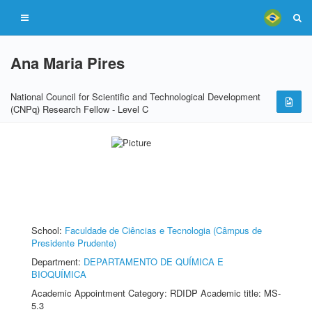
Ana Maria Pires
National Council for Scientific and Technological Development
(CNPq) Research Fellow - Level C
School:
Faculdade de Ciências e Tecnologia (Câmpus de
Presidente Prudente)
Department:
DEPARTAMENTO DE QUÍMICA E
BIOQUÍMICA
Academic Appointment Category: RDIDP Academic title: MS-
5.3