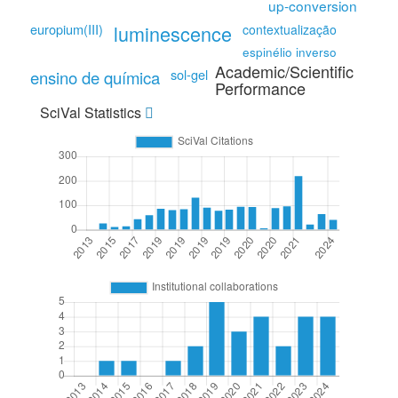
up-conversion
europium(III)
luminescence
contextualização
espinélio inverso
Academic/Scientific
sol-gel
ensino de química
Performance
SciVal Statistics