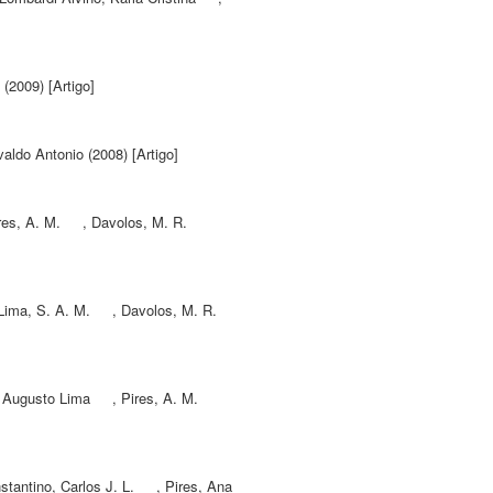
(2009) [Artigo]
valdo Antonio
(2008) [Artigo]
res, A. M.
,
Davolos, M. R.
Lima, S. A. M.
,
Davolos, M. R.
 Augusto Lima
,
Pires, A. M.
stantino, Carlos J. L.
,
Pires, Ana