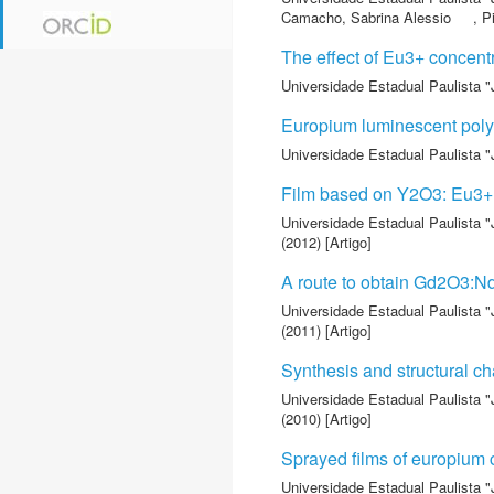
Camacho, Sabrina Alessio
,
P
The effect of Eu3+ concentr
Universidade Estadual Paulista "
Europium luminescent polym
Universidade Estadual Paulista "
Film based on Y2O3: Eu3+ (
Universidade Estadual Paulista "
(2012) [Artigo]
A route to obtain Gd2O3:Nd3
Universidade Estadual Paulista "
(2011) [Artigo]
Synthesis and structural c
Universidade Estadual Paulista "
(2010) [Artigo]
Sprayed films of europium 
Universidade Estadual Paulista "