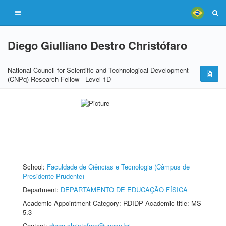
Diego Giulliano Destro Christófaro
National Council for Scientific and Technological Development
(CNPq) Research Fellow - Level 1D
School:
Faculdade de Ciências e Tecnologia (Câmpus de
Presidente Prudente)
Department:
DEPARTAMENTO DE EDUCAÇÃO FÍSICA
Academic Appointment Category: RDIDP Academic title: MS-
5.3
Contact:
diego.christofaro@unesp.br