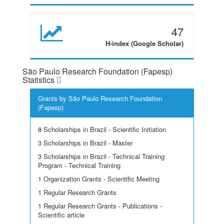
47
H-index (Google Scholar)
São Paulo Research Foundation (Fapesp)
Statistics
Grants by São Paulo Research Foundation
(Fapesp)
8 Scholarships in Brazil - Scientific Initiation
3 Scholarships in Brazil - Master
3 Scholarships in Brazil - Technical Training
Program - Technical Training
1 Organization Grants - Scientific Meeting
1 Regular Research Grants
1 Regular Research Grants - Publications -
Scientific article