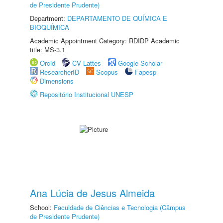
de Presidente Prudente)
Department:
DEPARTAMENTO DE QUÍMICA E
BIOQUÍMICA
Academic Appointment Category: RDIDP Academic
title: MS-3.1
Orcid
CV Lattes
Google Scholar
ResearcherID
Scopus
Fapesp
Dimensions
Repositório Institucional UNESP
Ana Lúcia de Jesus Almeida
School:
Faculdade de Ciências e Tecnologia (Câmpus
de Presidente Prudente)