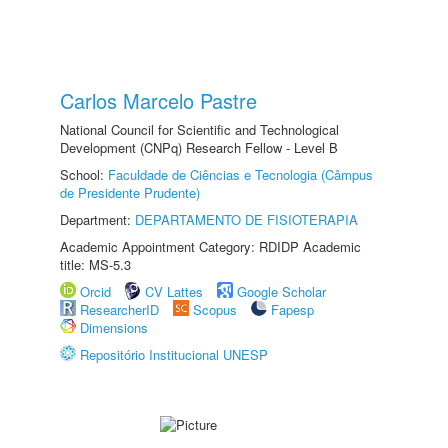
Carlos Marcelo Pastre
National Council for Scientific and Technological
Development (CNPq) Research Fellow - Level B
School:
Faculdade de Ciências e Tecnologia (Câmpus
de Presidente Prudente)
Department:
DEPARTAMENTO DE FISIOTERAPIA
Academic Appointment Category: RDIDP Academic
title: MS-5.3
Orcid
CV Lattes
Google Scholar
ResearcherID
Scopus
Fapesp
Dimensions
Repositório Institucional UNESP