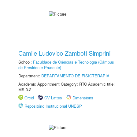
Camile Ludovico Zamboti Simprini
School:
Faculdade de Ciências e Tecnologia (Câmpus
de Presidente Prudente)
Department:
DEPARTAMENTO DE FISIOTERAPIA
Academic Appointment Category: RTC Academic title:
MS-3.2
Orcid
CV Lattes
Dimensions
Repositório Institucional UNESP