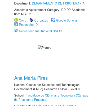
Department:
DEPARTAMENTO DE FISIOTERAPIA
Academic Appointment Category: RDIDP Academic
title: MS-3.2
Orcid
CV Lattes
Google Scholar
ResearcherID
Repositório Institucional UNESP
Ana Maria Pires
National Council for Scientific and Technological
Development (CNPq) Research Fellow - Level C
School:
Faculdade de Ciências e Tecnologia (Câmpus
de Presidente Prudente)
Department:
DEPARTAMENTO DE QUÍMICA E