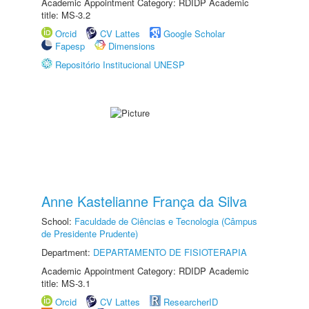
Academic Appointment Category: RDIDP Academic
title: MS-3.2
Orcid
CV Lattes
Google Scholar
Fapesp
Dimensions
Repositório Institucional UNESP
Anne Kastelianne França da Silva
School:
Faculdade de Ciências e Tecnologia (Câmpus
de Presidente Prudente)
Department:
DEPARTAMENTO DE FISIOTERAPIA
Academic Appointment Category: RDIDP Academic
title: MS-3.1
Orcid
CV Lattes
ResearcherID