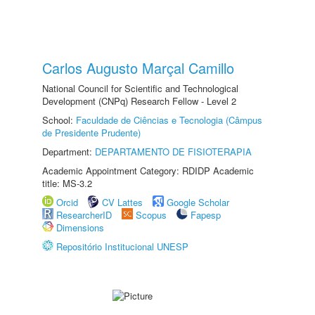
Carlos Augusto Marçal Camillo
National Council for Scientific and Technological
Development (CNPq) Research Fellow - Level 2
School:
Faculdade de Ciências e Tecnologia (Câmpus
de Presidente Prudente)
Department:
DEPARTAMENTO DE FISIOTERAPIA
Academic Appointment Category: RDIDP Academic
title: MS-3.2
Orcid
CV Lattes
Google Scholar
ResearcherID
Scopus
Fapesp
Dimensions
Repositório Institucional UNESP