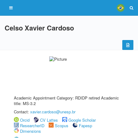
Celso Xavier Cardoso
Academic Appointment Category: RDIDP retired Academic
title: MS-3.2
Contact:
xavier.cardoso@unesp.br
Orcid
CV Lattes
Google Scholar
ResearcherID
Scopus
Fapesp
Dimensions