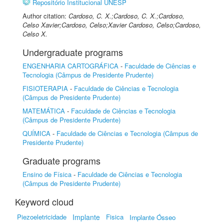
Repositório Institucional UNESP
Author citation:
Cardoso, C. X.;Cardoso, C. X.;Cardoso,
Celso Xavier;Cardoso, Celso;Xavier Cardoso, Celso;Cardoso,
Celso X.
Undergraduate programs
ENGENHARIA CARTOGRÁFICA
-
Faculdade de Ciências e
Tecnologia (Câmpus de Presidente Prudente)
FISIOTERAPIA
-
Faculdade de Ciências e Tecnologia
(Câmpus de Presidente Prudente)
MATEMÁTICA
-
Faculdade de Ciências e Tecnologia
(Câmpus de Presidente Prudente)
QUÍMICA
-
Faculdade de Ciências e Tecnologia (Câmpus de
Presidente Prudente)
Graduate programs
Ensino de Física
-
Faculdade de Ciências e Tecnologia
(Câmpus de Presidente Prudente)
Keyword cloud
Piezoeletricidade
Implante
Fisica
Implante Ósseo