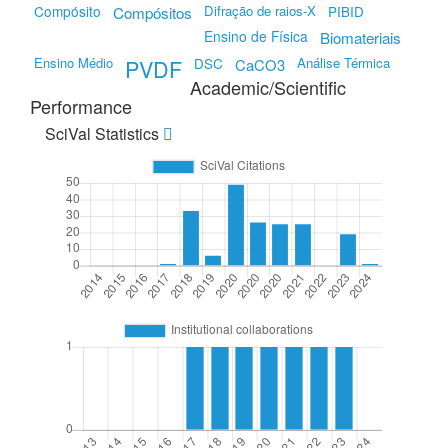
Compósito
Compósitos
Difração de raios-X
PIBID
Ensino de Física
Biomateriais
Ensino Médio
PVDF
Análise Térmica
DSC
CaCO3
Academic/Scientific
Performance
SciVal Statistics