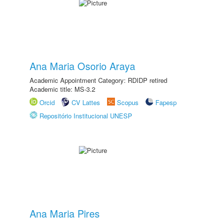
Ana Maria Osorio Araya
Academic Appointment Category: RDIDP retired
Academic title: MS-3.2
Orcid
CV Lattes
Scopus
Fapesp
Repositório Institucional UNESP
Ana Maria Pires