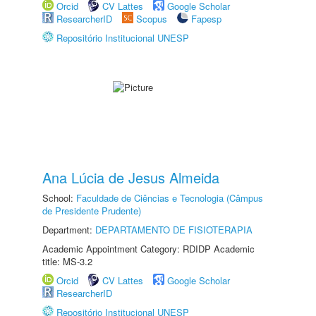
Orcid
CV Lattes
Google Scholar
ResearcherID
Scopus
Fapesp
Repositório Institucional UNESP
Ana Lúcia de Jesus Almeida
School:
Faculdade de Ciências e Tecnologia (Câmpus
de Presidente Prudente)
Department:
DEPARTAMENTO DE FISIOTERAPIA
Academic Appointment Category: RDIDP Academic
title: MS-3.2
Orcid
CV Lattes
Google Scholar
ResearcherID
Repositório Institucional UNESP