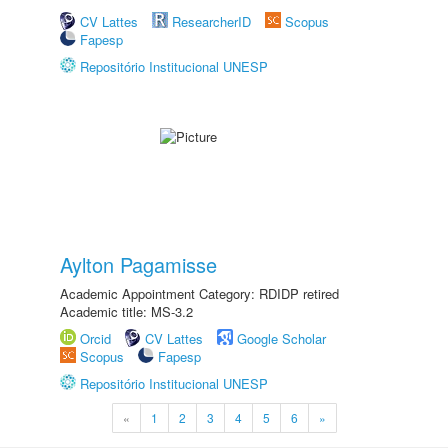
CV Lattes
ResearcherID
Scopus
Fapesp
Repositório Institucional UNESP
Aylton Pagamisse
Academic Appointment Category: RDIDP retired
Academic title: MS-3.2
Orcid
CV Lattes
Google Scholar
Scopus
Fapesp
Repositório Institucional UNESP
«
1
2
3
4
5
6
»