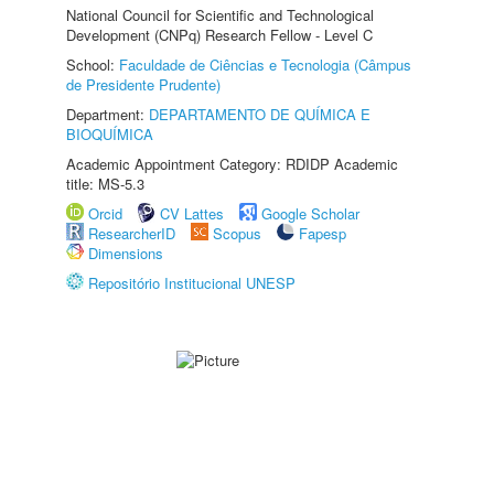
National Council for Scientific and Technological
Development (CNPq) Research Fellow - Level C
School:
Faculdade de Ciências e Tecnologia (Câmpus
de Presidente Prudente)
Department:
DEPARTAMENTO DE QUÍMICA E
BIOQUÍMICA
Academic Appointment Category: RDIDP Academic
title: MS-5.3
Orcid
CV Lattes
Google Scholar
ResearcherID
Scopus
Fapesp
Dimensions
Repositório Institucional UNESP