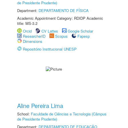
de Presidente Prudente)
Department:
DEPARTAMENTO DE FÍSICA
Academic Appointment Category: RDIDP Academic
title: MS-3.2
Orcid
CV Lattes
Google Scholar
ResearcherID
Scopus
Fapesp
Dimensions
Repositório Institucional UNESP
Aline Pereira Lima
School:
Faculdade de Ciências e Tecnologia (Câmpus
de Presidente Prudente)
Department:
DEPARTAMENTO DE EDUCAÇÃO