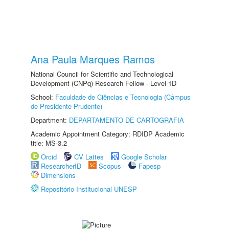
Ana Paula Marques Ramos
National Council for Scientific and Technological
Development (CNPq) Research Fellow - Level 1D
School:
Faculdade de Ciências e Tecnologia (Câmpus
de Presidente Prudente)
Department:
DEPARTAMENTO DE CARTOGRAFIA
Academic Appointment Category: RDIDP Academic
title: MS-3.2
Orcid
CV Lattes
Google Scholar
ResearcherID
Scopus
Fapesp
Dimensions
Repositório Institucional UNESP