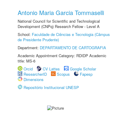
Antonio Maria Garcia Tommaselli
National Council for Scientific and Technological
Development (CNPq) Research Fellow - Level A
School:
Faculdade de Ciências e Tecnologia (Câmpus
de Presidente Prudente)
Department:
DEPARTAMENTO DE CARTOGRAFIA
Academic Appointment Category: RDIDP Academic
title: MS-6
Orcid
CV Lattes
Google Scholar
ResearcherID
Scopus
Fapesp
Dimensions
Repositório Institucional UNESP