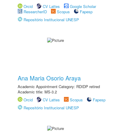
Orcid
CV Lattes
Google Scholar
ResearcherID
Scopus
Fapesp
Repositório Institucional UNESP
Ana Maria Osorio Araya
Academic Appointment Category: RDIDP retired
Academic title: MS-3.2
Orcid
CV Lattes
Scopus
Fapesp
Repositório Institucional UNESP