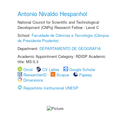
Antonio Nivaldo Hespanhol
National Council for Scientific and Technological
Development (CNPq) Research Fellow - Level C
School:
Faculdade de Ciências e Tecnologia (Câmpus
de Presidente Prudente)
Department:
DEPARTAMENTO DE GEOGRAFIA
Academic Appointment Category: RDIDP Academic
title: MS-5.3
Orcid
CV Lattes
Google Scholar
ResearcherID
Scopus
Fapesp
Dimensions
Repositório Institucional UNESP