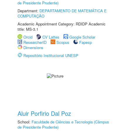
de Presidente Prudente)
Department:
DEPARTAMENTO DE MATEMÁTICA E
COMPUTAÇÃO
Academic Appointment Category: RDIDP Academic
title: MS-3.1
Orcid
CV Lattes
Google Scholar
ResearcherID
Scopus
Fapesp
Dimensions
Repositório Institucional UNESP
Aluir Porfirio Dal Poz
School:
Faculdade de Ciências e Tecnologia (Câmpus
de Presidente Prudente)