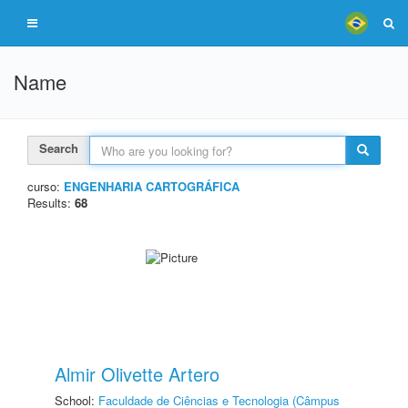
Name
Search
curso:
ENGENHARIA CARTOGRÁFICA
Results:
68
Almir Olivette Artero
School:
Faculdade de Ciências e Tecnologia (Câmpus