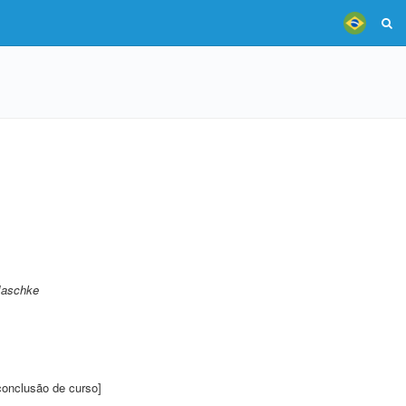
Jaschke
conclusão de curso]