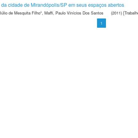
co da cidade de Mirandópolis/SP em seus espaços abertos
Júlio de Mesquita Filho"
,
Maffi, Paulo Vinícios Dos Santos
(2011) [Trabalh
1