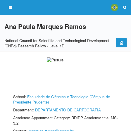
Ana Paula Marques Ramos
National Council for Scientific and Technological Development
(CNPq) Research Fellow - Level 1D
School:
Faculdade de Ciências e Tecnologia (Câmpus de
Presidente Prudente)
Department:
DEPARTAMENTO DE CARTOGRAFIA
Academic Appointment Category: RDIDP Academic title: MS-
3.2
Contact:
marques.ramos@unesp.br