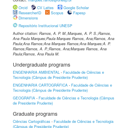
Orcid
CV Lattes
Google Scholar
ResearcherID
Scopus
Fapesp
Dimensions
Repositório Institucional UNESP
Author citation:
Ramos, A. P. M.;Marques, A. P. S.;Ramos,
Ana Paula Marques;Paula Marques Ramos, Ana;Ramos, Ana
Paula;Ana Ramos;Ana Marques Ramos;Ana Marques;A. P.
Ramos;Ramos, A. P.;Ramos, Ana;Marques Ramos, Ana
Paula;Ramos, Ana Paula M.
Undergraduate programs
ENGENHARIA AMBIENTAL
-
Faculdade de Ciências e
Tecnologia (Câmpus de Presidente Prudente)
ENGENHARIA CARTOGRÁFICA
-
Faculdade de Ciências e
Tecnologia (Câmpus de Presidente Prudente)
GEOGRAFIA
-
Faculdade de Ciências e Tecnologia (Câmpus
de Presidente Prudente)
Graduate programs
Ciências Cartográficas
-
Faculdade de Ciências e Tecnologia
(Câmpus de Presidente Prudente)