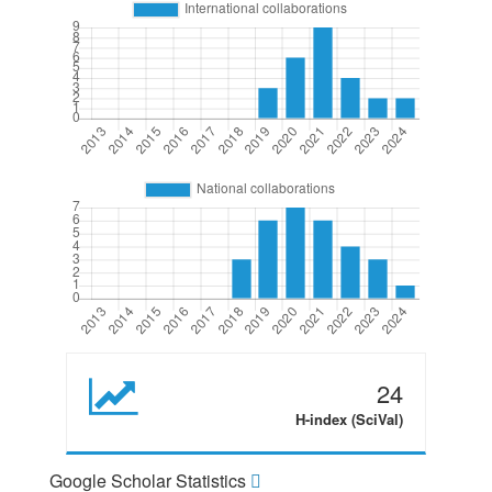
24
H-index (SciVal)
Google Scholar Statistics