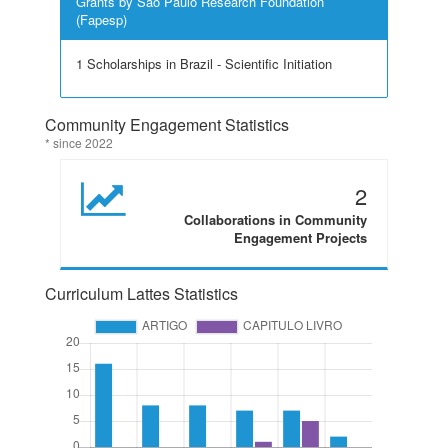
Grants by São Paulo Research Foundation
(Fapesp)
1 Scholarships in Brazil - Scientific Initiation
Community Engagement Statistics
* since 2022
2
Collaborations in Community
Engagement Projects
Curriculum Lattes Statistics