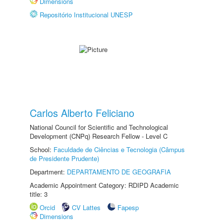
Dimensions
Repositório Institucional UNESP
Carlos Alberto Feliciano
National Council for Scientific and Technological
Development (CNPq) Research Fellow - Level C
School:
Faculdade de Ciências e Tecnologia (Câmpus
de Presidente Prudente)
Department:
DEPARTAMENTO DE GEOGRAFIA
Academic Appointment Category: RDIPD Academic
title: 3
Orcid
CV Lattes
Fapesp
Dimensions