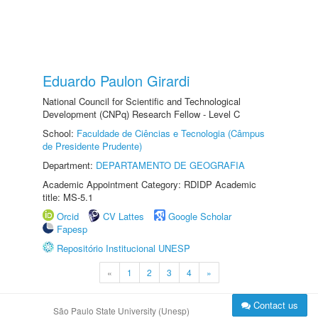
Eduardo Paulon Girardi
National Council for Scientific and Technological
Development (CNPq) Research Fellow - Level C
School:
Faculdade de Ciências e Tecnologia (Câmpus
de Presidente Prudente)
Department:
DEPARTAMENTO DE GEOGRAFIA
Academic Appointment Category: RDIDP Academic
title: MS-5.1
Orcid
CV Lattes
Google Scholar
Fapesp
Repositório Institucional UNESP
«
1
2
3
4
»
Contact us
São Paulo State University (Unesp)