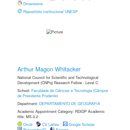
Dimensions
Repositório Institucional UNESP
Arthur Magon Whitacker
National Council for Scientific and Technological
Development (CNPq) Research Fellow - Level C
School:
Faculdade de Ciências e Tecnologia (Câmpus
de Presidente Prudente)
Department:
DEPARTAMENTO DE GEOGRAFIA
Academic Appointment Category: RDIDP Academic
title: MS-3.2
Orcid
CV Lattes
Google Scholar
ResearcherID
Fapesp