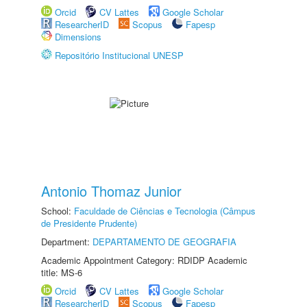
Orcid
CV Lattes
Google Scholar
ResearcherID
Scopus
Fapesp
Dimensions
Repositório Institucional UNESP
Antonio Thomaz Junior
School:
Faculdade de Ciências e Tecnologia (Câmpus
de Presidente Prudente)
Department:
DEPARTAMENTO DE GEOGRAFIA
Academic Appointment Category: RDIDP Academic
title: MS-6
Orcid
CV Lattes
Google Scholar
ResearcherID
Scopus
Fapesp