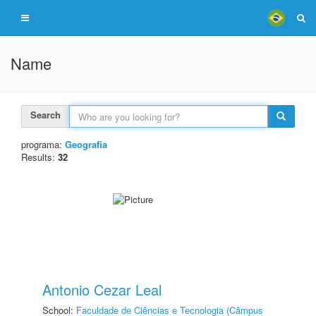
Name
Search
programa:
Geografia
Results:
32
Antonio Cezar Leal
School:
Faculdade de Ciências e Tecnologia (Câmpus