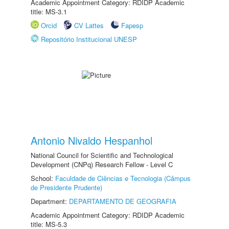
Academic Appointment Category: RDIDP Academic
title: MS-3.1
Orcid
CV Lattes
Fapesp
Repositório Institucional UNESP
Antonio Nivaldo Hespanhol
National Council for Scientific and Technological
Development (CNPq) Research Fellow - Level C
School:
Faculdade de Ciências e Tecnologia (Câmpus
de Presidente Prudente)
Department:
DEPARTAMENTO DE GEOGRAFIA
Academic Appointment Category: RDIDP Academic
title: MS-5.3