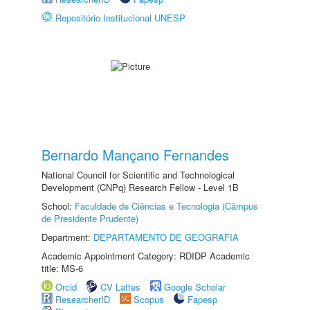
Repositório Institucional UNESP
Bernardo Mançano Fernandes
National Council for Scientific and Technological
Development (CNPq) Research Fellow - Level 1B
School:
Faculdade de Ciências e Tecnologia (Câmpus
de Presidente Prudente)
Department:
DEPARTAMENTO DE GEOGRAFIA
Academic Appointment Category: RDIDP Academic
title: MS-6
Orcid
CV Lattes
Google Scholar
ResearcherID
Scopus
Fapesp