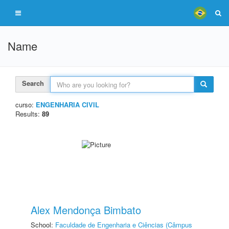
Name
Search
curso:
ENGENHARIA CIVIL
Results:
89
Alex Mendonça Bimbato
School:
Faculdade de Engenharia e Ciências (Câmpus