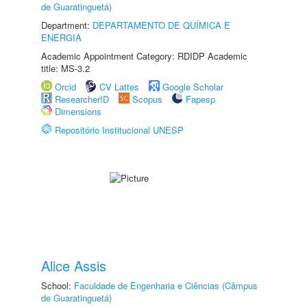
de Guaratinguetá)
Department:
DEPARTAMENTO DE QUÍMICA E
ENERGIA
Academic Appointment Category: RDIDP Academic
title: MS-3.2
Orcid
CV Lattes
Google Scholar
ResearcherID
Scopus
Fapesp
Dimensions
Repositório Institucional UNESP
Alice Assis
School:
Faculdade de Engenharia e Ciências (Câmpus
de Guaratinguetá)