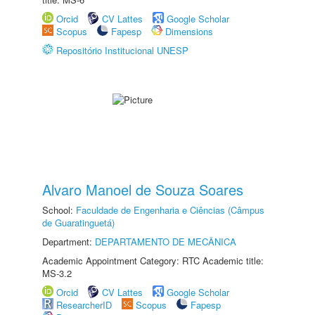
Orcid
CV Lattes
Google Scholar
Scopus
Fapesp
Dimensions
Repositório Institucional UNESP
Alvaro Manoel de Souza Soares
School:
Faculdade de Engenharia e Ciências (Câmpus
de Guaratinguetá)
Department:
DEPARTAMENTO DE MECÂNICA
Academic Appointment Category: RTC Academic title:
MS-3.2
Orcid
CV Lattes
Google Scholar
ResearcherID
Scopus
Fapesp