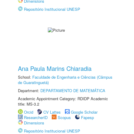
Dimensions
Repositório Institucional UNESP
Ana Paula Marins Chiaradia
School:
Faculdade de Engenharia e Ciências (Câmpus
de Guaratinguetá)
Department:
DEPARTAMENTO DE MATEMÁTICA
Academic Appointment Category: RDIDP Academic
title: MS-3.2
Orcid
CV Lattes
Google Scholar
ResearcherID
Scopus
Fapesp
Dimensions
Repositório Institucional UNESP