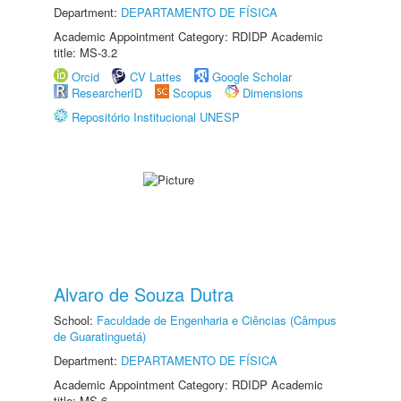
Department:
DEPARTAMENTO DE FÍSICA
Academic Appointment Category: RDIDP Academic
title: MS-3.2
Orcid
CV Lattes
Google Scholar
ResearcherID
Scopus
Dimensions
Repositório Institucional UNESP
Alvaro de Souza Dutra
School:
Faculdade de Engenharia e Ciências (Câmpus
de Guaratinguetá)
Department:
DEPARTAMENTO DE FÍSICA
Academic Appointment Category: RDIDP Academic
title: MS-6