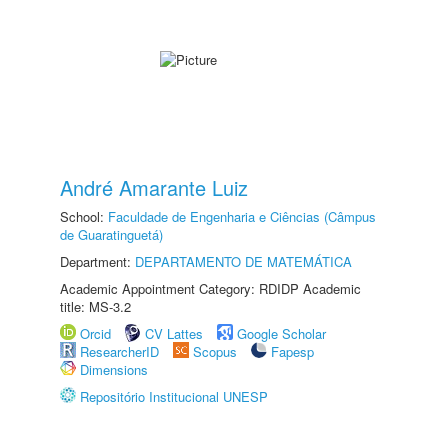
André Amarante Luiz
School:
Faculdade de Engenharia e Ciências (Câmpus
de Guaratinguetá)
Department:
DEPARTAMENTO DE MATEMÁTICA
Academic Appointment Category: RDIDP Academic
title: MS-3.2
Orcid
CV Lattes
Google Scholar
ResearcherID
Scopus
Fapesp
Dimensions
Repositório Institucional UNESP