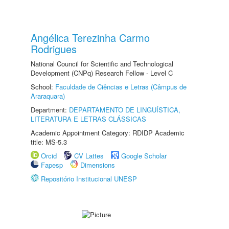
Angélica Terezinha Carmo
Rodrigues
National Council for Scientific and Technological
Development (CNPq) Research Fellow - Level C
School:
Faculdade de Ciências e Letras (Câmpus de
Araraquara)
Department:
DEPARTAMENTO DE LINGUÍSTICA,
LITERATURA E LETRAS CLÁSSICAS
Academic Appointment Category: RDIDP Academic
title: MS-5.3
Orcid
CV Lattes
Google Scholar
Fapesp
Dimensions
Repositório Institucional UNESP