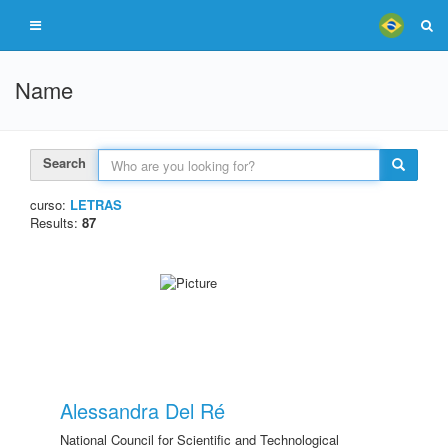
Name
Search
curso:
LETRAS
Results:
87
Alessandra Del Ré
National Council for Scientific and Technological