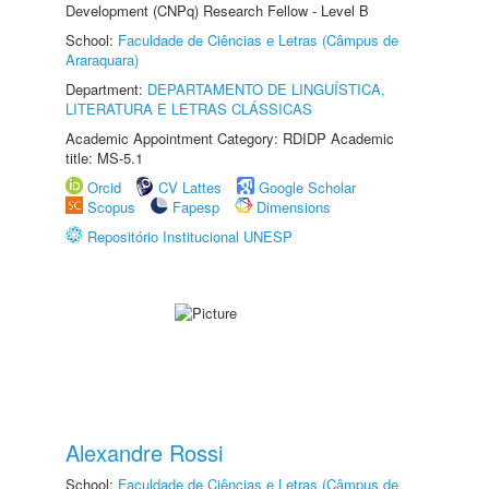
Development (CNPq) Research Fellow - Level B
School:
Faculdade de Ciências e Letras (Câmpus de
Araraquara)
Department:
DEPARTAMENTO DE LINGUÍSTICA,
LITERATURA E LETRAS CLÁSSICAS
Academic Appointment Category: RDIDP Academic
title: MS-5.1
Orcid
CV Lattes
Google Scholar
Scopus
Fapesp
Dimensions
Repositório Institucional UNESP
Alexandre Rossi
School:
Faculdade de Ciências e Letras (Câmpus de