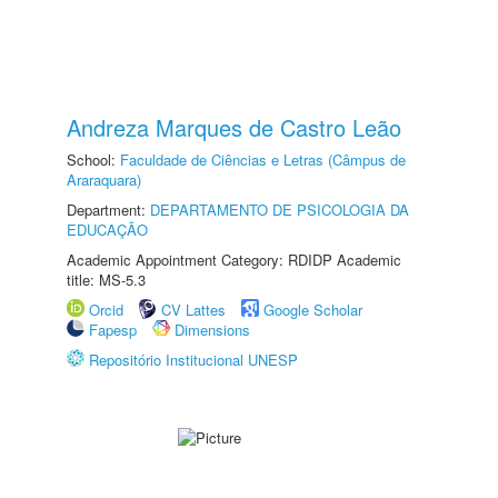
Andreza Marques de Castro Leão
School:
Faculdade de Ciências e Letras (Câmpus de
Araraquara)
Department:
DEPARTAMENTO DE PSICOLOGIA DA
EDUCAÇÃO
Academic Appointment Category: RDIDP Academic
title: MS-5.3
Orcid
CV Lattes
Google Scholar
Fapesp
Dimensions
Repositório Institucional UNESP