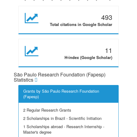
493
Total citations in Google Scholar
11
H-index (Google Scholar)
São Paulo Research Foundation (Fapesp)
Statistics
Grants by São Paulo Research Foundation
(Fapesp)
2 Regular Research Grants
2 Scholarships in Brazil - Scientific Initiation
1 Scholarships abroad - Research Internship -
Master's degree