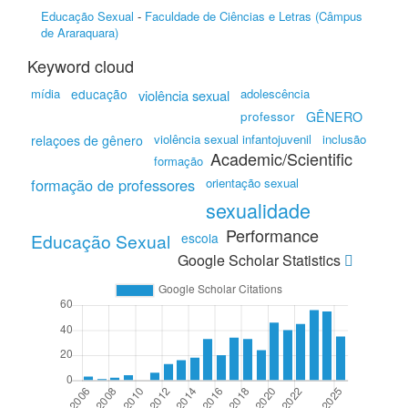
Educação Sexual
-
Faculdade de Ciências e Letras (Câmpus
de Araraquara)
Keyword cloud
mídia
educação
adolescência
violência sexual
professor
GÊNERO
violência sexual infantojuvenil
inclusão
relaçoes de gênero
Academic/Scientific
formação
formação de professores
orientação sexual
sexualidade
Performance
Educação Sexual
escola
Google Scholar Statistics