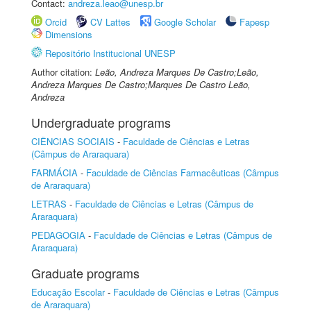
Contact:
andreza.leao@unesp.br
Orcid
CV Lattes
Google Scholar
Fapesp
Dimensions
Repositório Institucional UNESP
Author citation:
Leão, Andreza Marques De Castro;Leão,
Andreza Marques De Castro;Marques De Castro Leão,
Andreza
Undergraduate programs
CIÊNCIAS SOCIAIS
-
Faculdade de Ciências e Letras
(Câmpus de Araraquara)
FARMÁCIA
-
Faculdade de Ciências Farmacêuticas (Câmpus
de Araraquara)
LETRAS
-
Faculdade de Ciências e Letras (Câmpus de
Araraquara)
PEDAGOGIA
-
Faculdade de Ciências e Letras (Câmpus de
Araraquara)
Graduate programs
Educação Escolar
-
Faculdade de Ciências e Letras (Câmpus
de Araraquara)