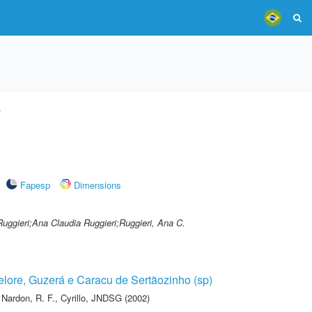
)
Fapesp
Dimensions
Ruggieri;Ana Claudia Ruggieri;Ruggieri, Ana C.
lore, Guzerá e Caracu de Sertãozinho (sp)
,
Nardon, R. F.
,
Cyrillo, JNDSG
(2002)