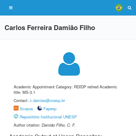
Carlos Ferreira Damião Filho
Academic Appointment Category: RDIDP retired Academic
title: MS-3.1
Contact:
c.damiao@unesp.br
Scopus
Fapesp
Repositório Institucional UNESP
Author citation:
Damião Filho, C. F.