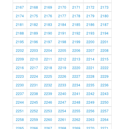
2167
2168
2169
2170
2171
2172
2173
2174
2175
2176
2177
2178
2179
2180
2181
2182
2183
2184
2185
2186
2187
2188
2189
2190
2191
2192
2193
2194
2195
2196
2197
2198
2199
2200
2201
2202
2203
2204
2205
2206
2207
2208
2209
2210
2211
2212
2213
2214
2215
2216
2217
2218
2219
2220
2221
2222
2223
2224
2225
2226
2227
2228
2229
2230
2231
2232
2233
2234
2235
2236
2237
2238
2239
2240
2241
2242
2243
2244
2245
2246
2247
2248
2249
2250
2251
2252
2253
2254
2255
2256
2257
2258
2259
2260
2261
2262
2263
2264
2265
2266
2267
2268
2269
2270
2271