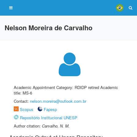
Nelson Moreira de Carvalho
Academic Appointment Category: RDIDP retired Academic
title: MS-6
Contact:
nelson.moreira@outlook.com.br
Scopus
Fapesp
Repositório Institucional UNESP
Author citation:
Carvalho, N. M.