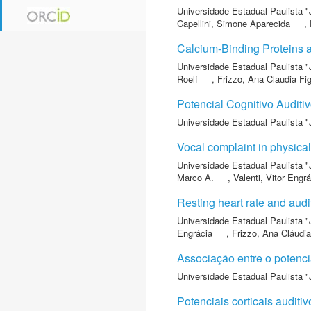
Universidade Estadual Paulista "
Capellini, Simone Aparecida
,
Calcium-Binding Proteins a
Universidade Estadual Paulista "
Roelf
,
Frizzo, Ana Claudia Fi
Potencial Cognitivo Auditi
Universidade Estadual Paulista "
Vocal complaint in physical
Universidade Estadual Paulista "
Marco A.
,
Valenti, Vitor Engr
Resting heart rate and audi
Universidade Estadual Paulista "
Engrácia
,
Frizzo, Ana Cláudia
Associação entre o potenci
Universidade Estadual Paulista "
Potenciais corticais audi