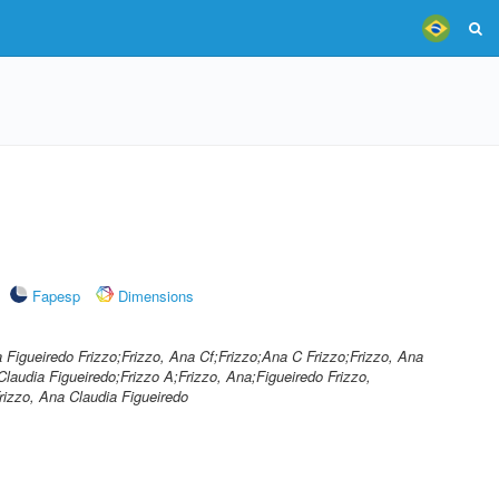
Fapesp
Dimensions
a Figueiredo Frizzo;Frizzo, Ana Cf;Frizzo;Ana C Frizzo;Frizzo, Ana
Claudia Figueiredo;Frizzo A;Frizzo, Ana;Figueiredo Frizzo,
rizzo, Ana Claudia Figueiredo