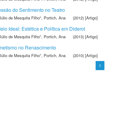
essão do Sentimento no Teatro
Júlio de Mesquita Filho"
,
Portich, Ana
(2012) [Artigo]
o Ideal: Estética e Política em Diderot
Júlio de Mesquita Filho"
,
Portich, Ana
(2013) [Artigo]
ermetismo no Renascimento
Júlio de Mesquita Filho"
,
Portich, Ana
(2010) [Artigo]
1