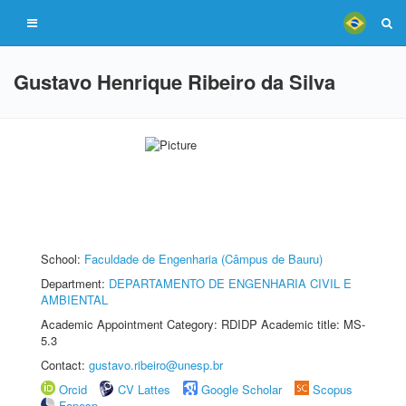
Gustavo Henrique Ribeiro da Silva
School:
Faculdade de Engenharia (Câmpus de Bauru)
Department:
DEPARTAMENTO DE ENGENHARIA CIVIL E
AMBIENTAL
Academic Appointment Category: RDIDP Academic title: MS-
5.3
Contact:
gustavo.ribeiro@unesp.br
Orcid
CV Lattes
Google Scholar
Scopus
Fapesp