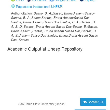
Repositório Institucional UNESP
Author citation:
Sasso, B. A.;Sasso, Bruna Assem;Sasso-
Santos, B. A.;Sasso-Santos, Bruna Assem;Sasso Dos
Santos, Bruna Assem;Sasso Dos Santos, B. A.;Santos, B.
A. S. D.;Santos, Bruna Assem Sasso Dos;Sasso, B.;Sasso,
Bruna Assem.;Santos, Bruna Assem Sasso Dos;Santos, B.
A. S.;Assem Sasso Dos Santos, Bruna;Bruna Assem Sasso
Dos, Santos
Academic Output at Unesp Repository
Contact us
São Paulo State University (Unesp)