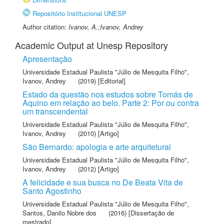
Repositório Institucional UNESP
Author citation:
Ivanov, A.;Ivanov, Andrey
Academic Output at Unesp Repository
Apresentação
Universidade Estadual Paulista "Júlio de Mesquita Filho"
,
Ivanov, Andrey
(2019) [Editorial]
Estado da questão nos estudos sobre Tomás de
Aquino em relação ao belo. Parte 2: Por ou contra
um transcendental
Universidade Estadual Paulista "Júlio de Mesquita Filho"
,
Ivanov, Andrey
(2010) [Artigo]
São Bernardo: apologia e arte arquitetural
Universidade Estadual Paulista "Júlio de Mesquita Filho"
,
Ivanov, Andrey
(2012) [Artigo]
A felicidade e sua busca no De Beata Vita de
Santo Agostinho
Universidade Estadual Paulista "Júlio de Mesquita Filho"
,
Santos, Danilo Nobre dos
(2016) [Dissertação de
mestrado]