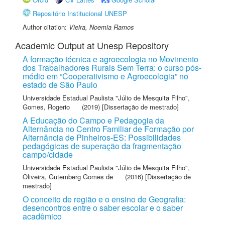
Repositório Institucional UNESP
Author citation:
Vieira, Noemia Ramos
Academic Output at Unesp Repository
A formação técnica e agroecologia no Movimento
dos Trabalhadores Rurais Sem Terra: o curso pós-
médio em “Cooperativismo e Agroecologia” no
estado de São Paulo
Universidade Estadual Paulista "Júlio de Mesquita Filho"
,
Gomes, Rogerio
(2019) [Dissertação de mestrado]
A Educação do Campo e Pedagogia da
Alternância no Centro Familiar de Formação por
Alternância de Pinheiros-ES: Possibilidades
pedagógicas de superação da fragmentação
campo/cidade
Universidade Estadual Paulista "Júlio de Mesquita Filho"
,
Oliveira, Gutemberg Gomes de
(2016) [Dissertação de
mestrado]
O conceito de região e o ensino de Geografia:
desencontros entre o saber escolar e o saber
acadêmico