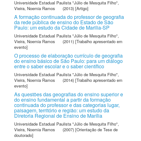
Universidade Estadual Paulista "Júlio de Mesquita Filho"
,
Vieira, Noemia Ramos
(2013) [Artigo]
A formação continuada do professor de geografia
da rede pública de ensino do Estado de São
Paulo: um estudo da Cidade de Marilia-SP
Universidade Estadual Paulista "Júlio de Mesquita Filho"
,
Vieira, Noemia Ramos
(2011) [Trabalho apresentado em
evento]
O processo de elaboração currículo de geografia
do ensino básico de São Paulo: para um diálogo
entre o saber escolar e o saber científico
Universidade Estadual Paulista "Júlio de Mesquita Filho"
,
Vieira, Noemia Ramos
(2014) [Trabalho apresentado em
evento]
As questões das geografias do ensino superior e
do ensino fundamental a partir da formação
continuada do professor e das categorias lugar,
paisagem, território e região: um estudo da
Diretoria Regional de Ensino de Marília
Universidade Estadual Paulista "Júlio de Mesquita Filho"
,
Vieira, Noemia Ramos
(2007) [Orientação de Tese de
doutorado]