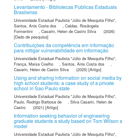
Levantamento - Bibliotecas Publicas Estaduais
Brasileiras
Universidade Estadual Paulista "Júlio de Mesquita Filho"
,
Santos, Anis Costa dos
,
Caldas, Rosângela
Formentini
,
Casarin, Helen de Castro Silva
(2026)
[Dado de pesquisa]
Contribuições da competência em informação
para mitigar vulnerabilidade em informação
Universidade Estadual Paulista "Júlio de Mesquita Filho"
,
França, Maísa Coelho
,
Santos, Anis Costa dos
,
Casarin, Helen de Castro Silva
(2025) [Artigo]
Using and sharing information on social media by
high school students: a case study of a private
school in Sao Paulo state
Universidade Estadual Paulista "Júlio de Mesquita Filho"
,
Paulo, Rodrigo Barbosa de
,
Silva Casarin, Helen de
Castro
(2021) [Artigo]
Information seeking behavior of engineering
graduate students a study based on Tom Wilson s
model
Universidade Estadual Paulista "Júlio de Mesquita Filho"
,