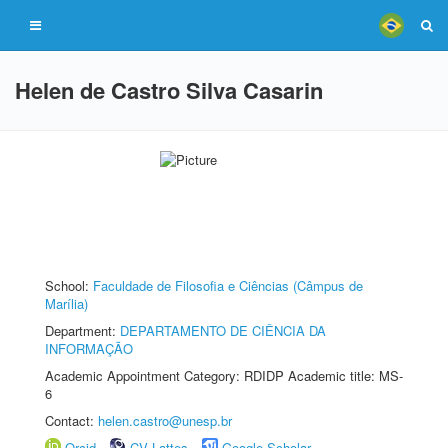
Helen de Castro Silva Casarin
School:
Faculdade de Filosofia e Ciências (Câmpus de
Marília)
Department:
DEPARTAMENTO DE CIÊNCIA DA
INFORMAÇÃO
Academic Appointment Category: RDIDP Academic title: MS-
6
Contact:
helen.castro@unesp.br
Orcid
CV Lattes
Google Scholar