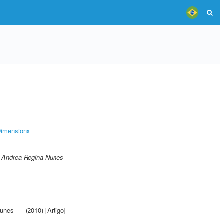
imensions
i, Andrea Regina Nunes
Nunes
(2010) [Artigo]