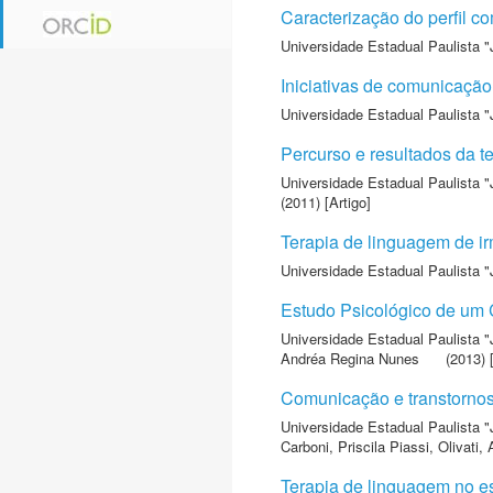
Caracterização do perfil co
Universidade Estadual Paulista "
Iniciativas de comunicação
Universidade Estadual Paulista "
Percurso e resultados da t
Universidade Estadual Paulista "
(2011) [Artigo]
Terapia de linguagem de ir
Universidade Estadual Paulista "
Estudo Psicológico de um 
Universidade Estadual Paulista "
Andréa Regina Nunes
(2013) [
Comunicação e transtornos
Universidade Estadual Paulista "
Carboni, Priscila Piassi
,
Olivati,
Terapia de linguagem no esp