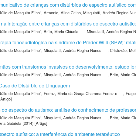
municativo de crianças com distúrbios do espectro autístico com
Júlio de Mesquita Filho"
,
Armonia, Aline Citino
,
Misquiatti, Andréa Regina Nu
 na interação entre crianças com distúrbios do espectro autísti
Júlio de Mesquita Filho"
,
Brito, Maria Cláudia
,
Misquiatti, Andréa Regina 
erapia fonoaudiológica na síndrome de Prader-Willi (SPW): rela
Júlio de Mesquita Filho"
,
Misquiatti, Andréa Regina Nunes
,
Cristovão, Mel
mãos com transtornos invasivos do desenvolvimento: estudo lon
Júlio de Mesquita Filho"
,
Misquiatti, Andréa Regina Nunes
,
Brito, Maria Cl
Caso de Distúrbio de Linguagem
Júlio de Mesquita Filho"
,
Ferraz, Maria da Graça Chamma Ferraz e
,
Frago
Artigo]
 do espectro do autismo: análise do conhecimento de professor
Júlio de Mesquita Filho"
,
Misquiatti, Andréa Regina Nunes
,
Brito, Maria Cl
 Ana Gabriela
(2014) [Artigo]
ectro autístico: a interferência do ambiente terapêutico