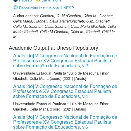
Repositório Institucional UNESP
Author citation:
Giacheti, C. M.;Giacheti, Célia M.;Giacheti,
Celia Maria;Giacheti, Célia Maria;Giacheti, C.M.;Giacheti,
Celia M.;Giacheti, Célia;Giacheti, Célia Maria;Giacheti, Celia
Maria;Giacheti, Célia M;Giacheti, Célia M.;Giacheti, Cã©Lia
M.
Academic Output at Unesp Repository
Anais [do] V Congresso Nacional de Formação de
Professores e XV Congresso Estadual Paulista
sobre Formação de Educadores, v.2
Universidade Estadual Paulista "Júlio de Mesquita Filho"
,
Giacheti, Celia Maria (coord)
(2021) [Anais]
Anais [do] V Congresso Nacional de Formação de
Professores e XV Congresso Estadual Paulista
sobre Formação de Educadores, v.4
Universidade Estadual Paulista "Júlio de Mesquita Filho"
,
Giacheti, Celia Maria (coord)
(2021) [Anais]
Anais [do] V Congresso Nacional de Formação de
Professores e XV Congresso Estadual Paulista
sobre Formação de Educadores, v.6