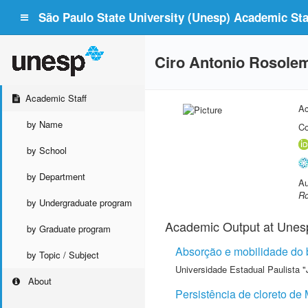
São Paulo State University (Unesp) Academic Staf
Ciro Antonio Rosole
Academic Staff
Ac
by Name
Co
by School
by Department
Au
Ro
by Undergraduate program
Academic Output at Unes
by Graduate program
Absorção e mobilidade do 
by Topic / Subject
Universidade Estadual Paulista "
About
Persistência de cloreto de