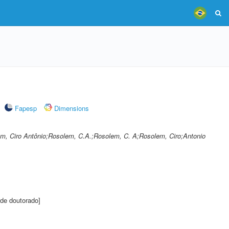
Fapesp
Dimensions
em, Ciro Antônio;Rosolem, C.A.;Rosolem, C. A;Rosolem, Ciro;Antonio
de doutorado]