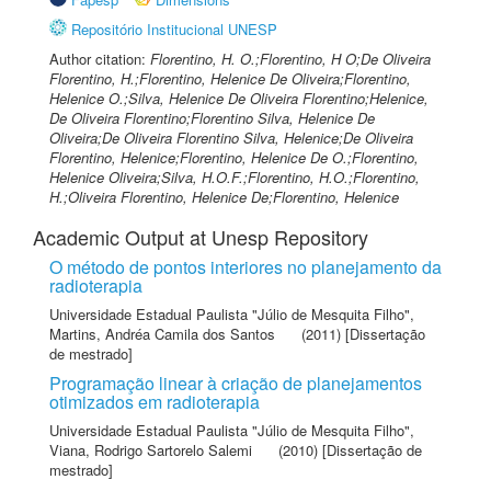
Repositório Institucional UNESP
Author citation:
Florentino, H. O.;Florentino, H O;De Oliveira
Florentino, H.;Florentino, Helenice De Oliveira;Florentino,
Helenice O.;Silva, Helenice De Oliveira Florentino;Helenice,
De Oliveira Florentino;Florentino Silva, Helenice De
Oliveira;De Oliveira Florentino Silva, Helenice;De Oliveira
Florentino, Helenice;Florentino, Helenice De O.;Florentino,
Helenice Oliveira;Silva, H.O.F.;Florentino, H.O.;Florentino,
H.;Oliveira Florentino, Helenice De;Florentino, Helenice
Academic Output at Unesp Repository
O método de pontos interiores no planejamento da
radioterapia
Universidade Estadual Paulista "Júlio de Mesquita Filho"
,
Martins, Andréa Camila dos Santos
(2011) [Dissertação
de mestrado]
Programação linear à criação de planejamentos
otimizados em radioterapia
Universidade Estadual Paulista "Júlio de Mesquita Filho"
,
Viana, Rodrigo Sartorelo Salemi
(2010) [Dissertação de
mestrado]