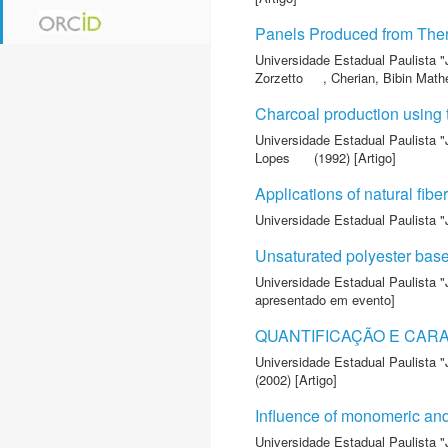
Panels Produced from Therm
Universidade Estadual Paulista "
Zorzetto
,
Cherian, Bibin Mat
Charcoal production using t
Universidade Estadual Paulista "
Lopes
(1992) [Artigo]
Applications of natural fib
Universidade Estadual Paulista "
Unsaturated polyester based
Universidade Estadual Paulista "
apresentado em evento]
QUANTIFICAÇÃO E CAR
Universidade Estadual Paulista "
(2002) [Artigo]
Influence of monomeric and 
Universidade Estadual Paulista "