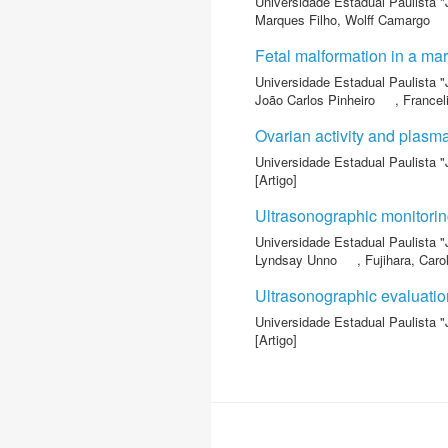
Universidade Estadual Paulista "
Marques Filho, Wolff Camargo
Fetal malformation in a mar
Universidade Estadual Paulista "
João Carlos Pinheiro
,
Francel
Ovarian activity and plasm
Universidade Estadual Paulista "
[Artigo]
Ultrasonographic monitorin
Universidade Estadual Paulista "
Lyndsay Unno
,
Fujihara, Caro
Ultrasonographic evaluatio
Universidade Estadual Paulista "
[Artigo]