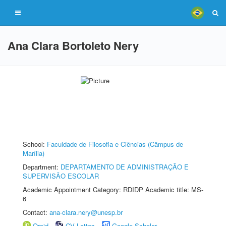
Ana Clara Bortoleto Nery
School:
Faculdade de Filosofia e Ciências (Câmpus de
Marília)
Department:
DEPARTAMENTO DE ADMINISTRAÇÃO E
SUPERVISÃO ESCOLAR
Academic Appointment Category: RDIDP Academic title: MS-
6
Contact:
ana-clara.nery@unesp.br
Orcid
CV Lattes
Google Scholar