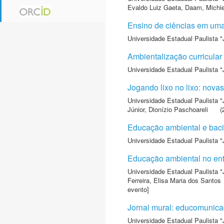
Evaldo Luiz Gaeta
,
Daam, Michie
Ensino de ciências em uma
Universidade Estadual Paulista "
Ambientalização curricular
Universidade Estadual Paulista "
Jogando lixo no lixo: nova
Universidade Estadual Paulista "
Júnior, Dionízio Paschoareli
(
Educação ambiental e bacia
Universidade Estadual Paulista "
Educação ambiental no ent
Universidade Estadual Paulista "
Ferreira, Elisa Maria dos Santos
evento]
Jornal mural: educomunica
Universidade Estadual Paulista "