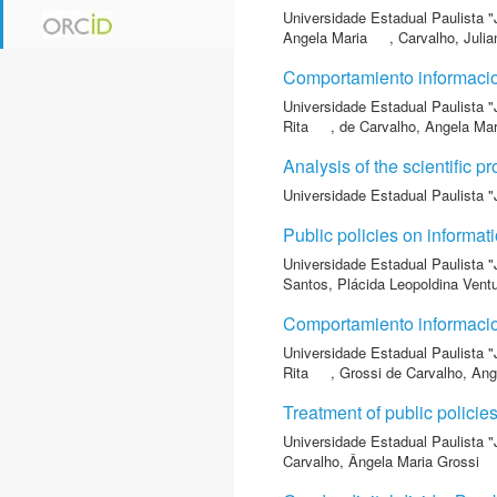
Universidade Estadual Paulista "
Angela Maria
,
Carvalho, Julia
Comportamiento informacion
Universidade Estadual Paulista "
Rita
,
de Carvalho, Angela Mar
Analysis of the scientific p
Universidade Estadual Paulista "
Public policies on informati
Universidade Estadual Paulista "
Santos, Plácida Leopoldina Vent
Comportamiento informacion
Universidade Estadual Paulista "
Rita
,
Grossi de Carvalho, Ang
Treatment of public policie
Universidade Estadual Paulista "
Carvalho, Ângela Maria Grossi