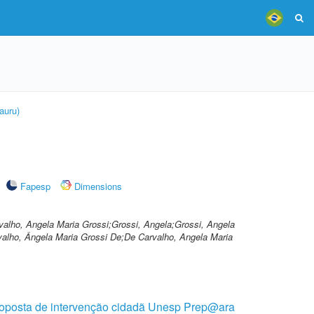
auru)
Fapesp
Dimensions
valho, Angela Maria Grossi;Grossi, Angela;Grossi, Angela
valho, Ângela Maria Grossi De;De Carvalho, Angela Maria
proposta de intervenção cidadã Unesp Prep@ara