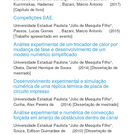
Kuzminskas, Hadamez
,
Bazani, Márcio Antonio
(2017)
[Capítulo de livro]
Competições SAE
Universidade Estadual Paulista "Júlio de Mesquita Filho"
,
Passos, Lucas Gomes
,
Bazani, Marcio Antonio
(2015)
[Trabalho apresentado em evento]
Análise experimental de um trocador de calor por
mudança de fase e desenvolvimento de um
modelo numérico simplificado
Universidade Estadual Paulista "Júlio de Mesquita Filho"
,
Obata, Daniel Henrique de Sousa
(2014) [Dissertação de
mestrado]
Desenvolvimento experimental e simulação
numérica de uma réplica térmica de placa de
circuito impresso
Universidade Estadual Paulista "Júlio de Mesquita Filho"
,
Cunha, Alex Pereira da
(2014) [Dissertação de mestrado]
Análise experimental e numérica de convecção
forçada em arranjo de obstáculos dentro de canal
Universidade Estadual Paulista "Júlio de Mesquita Filho"
,
Souza, Edilson Guimarães de
(2010) [Dissertação de