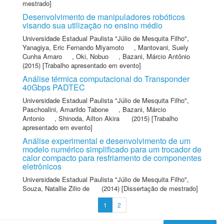
mestrado]
Desenvolvimento de manipuladores robóticos
visando sua utilização no ensino médio
Universidade Estadual Paulista "Júlio de Mesquita Filho"
,
Yanagiya, Eric Fernando Miyamoto
,
Mantovani, Suely
Cunha Amaro
,
Oki, Nobuo
,
Bazani, Márcio Antônio
(2015) [Trabalho apresentado em evento]
Análise térmica computacional do Transponder
40Gbps PADTEC
Universidade Estadual Paulista "Júlio de Mesquita Filho"
,
Paschoalini, Amarildo Tabone
,
Bazani, Márcio
Antonio
,
Shinoda, Ailton Akira
(2015) [Trabalho
apresentado em evento]
Análise experimental e desenvolvimento de um
modelo numérico simplificado para um trocador de
calor compacto para resfriamento de componentes
eletrônicos
Universidade Estadual Paulista "Júlio de Mesquita Filho"
,
Souza, Natallie Zilio de
(2014) [Dissertação de mestrado]
1
2