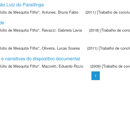
ão Luiz do Paraitinga
Júlio de Mesquita Filho"
,
Antunes, Bruna Fabio
(2011) [Trabalho de conclu
de
Júlio de Mesquita Filho"
,
Ravazzi, Gabriela Lavia
(2018) [Trabalho de conc
Júlio de Mesquita Filho"
,
Oliveira, Lucas Soares
(2011) [Trabalho de concl
 e narrativas do dispositivo documental
Júlio de Mesquita Filho"
,
Mazzetti, Eduardo Rizzo
(2009) [Trabalho de con
1