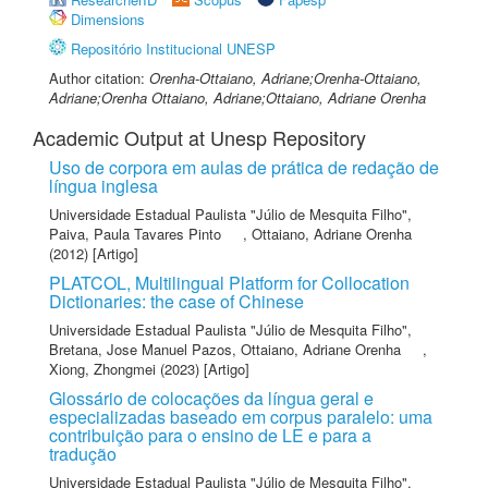
Dimensions
Repositório Institucional UNESP
Author citation:
Orenha-Ottaiano, Adriane;Orenha-Ottaiano,
Adriane;Orenha Ottaiano, Adriane;Ottaiano, Adriane Orenha
Academic Output at Unesp Repository
Uso de corpora em aulas de prática de redação de
língua inglesa
Universidade Estadual Paulista "Júlio de Mesquita Filho"
,
Paiva, Paula Tavares Pinto
,
Ottaiano, Adriane Orenha
(2012) [Artigo]
PLATCOL, Multilingual Platform for Collocation
Dictionaries: the case of Chinese
Universidade Estadual Paulista "Júlio de Mesquita Filho"
,
Bretana, Jose Manuel Pazos
,
Ottaiano, Adriane Orenha
,
Xiong, Zhongmei
(2023) [Artigo]
Glossário de colocações da língua geral e
especializadas baseado em corpus paralelo: uma
contribuição para o ensino de LE e para a
tradução
Universidade Estadual Paulista "Júlio de Mesquita Filho"
,