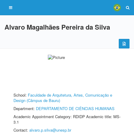
Alvaro Magalhães Pereira da Silva
School:
Faculdade de Arquitetura, Artes, Comunicação e
Design (Câmpus de Bauru)
Department:
DEPARTAMENTO DE CIÊNCIAS HUMANAS
Academic Appointment Category: RDIDP Academic title: MS-
3.1
Contact:
alvaro.p.silva@unesp.br