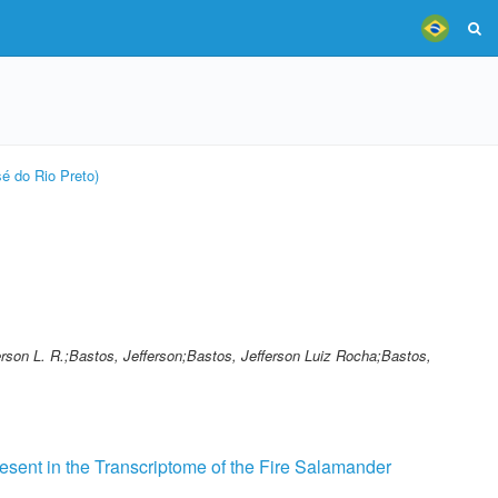
é do Rio Preto)
ferson L. R.;Bastos, Jefferson;Bastos, Jefferson Luiz Rocha;Bastos,
esent in the Transcriptome of the Fire Salamander