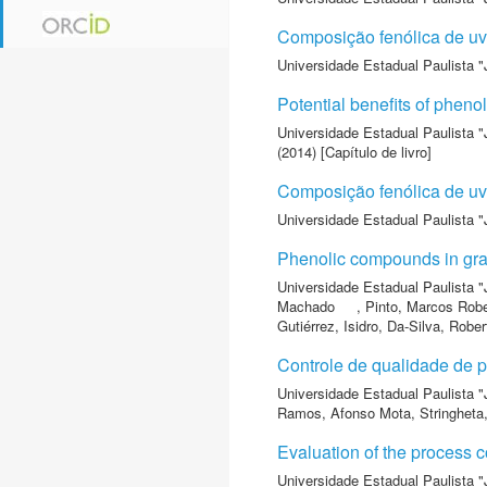
Composição fenólica de uva
Universidade Estadual Paulista "
Potential benefits of phen
Universidade Estadual Paulista "
(2014) [Capítulo de livro]
Composição fenólica de u
Universidade Estadual Paulista "
Phenolic compounds in grap
Universidade Estadual Paulista "
Machado
,
Pinto, Marcos Robe
Gutiérrez, Isidro
,
Da-Silva, Rober
Controle de qualidade de 
Universidade Estadual Paulista "
Ramos, Afonso Mota
,
Stringheta
Evaluation of the process 
Universidade Estadual Paulista "