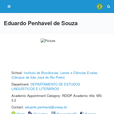
Eduardo Penhavel de Souza
School:
Instituto de Biociências, Letras e Ciências Exatas
(Câmpus de São José do Rio Preto)
Department:
DEPARTAMENTO DE ESTUDOS
LINGUÍSTICOS E LITERÁRIOS
Academic Appointment Category: RDIDP Academic title: MS-
3.2
Contact:
eduardo.penhavel@unesp.br
Orcid
CV Lattes
ResearcherID
Fapesp