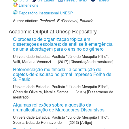
Dimensions
Repositório Institucional UNESP
Author citation:
Penhavel, E.;Penhavel, Eduardo
Academic Output at Unesp Repository
O processo de organização tópica em
dissertações escolares: da análise à emergência
de uma abordagem para o ensino do gênero
Universidade Estadual Paulista "Júlio de Mesquita Filho"
,
Valli, Mariana Veronezi
(2017) [Dissertação de mestrado]
Referenciação multimodal: a construção de
objetos-de-discurso no jornal impresso Folha de
S. Paulo
Universidade Estadual Paulista "Júlio de Mesquita Filho"
,
Cíceri de Oliveira, Natalia Santos
(2015) [Dissertação de
mestrado]
Algumas reflexões sobre a questão da
gramaticalização de Marcadores Discursivos
Universidade Estadual Paulista "Júlio de Mesquita Filho"
,
Souza, Eduardo Penhavel de
(2013) [Artigo]