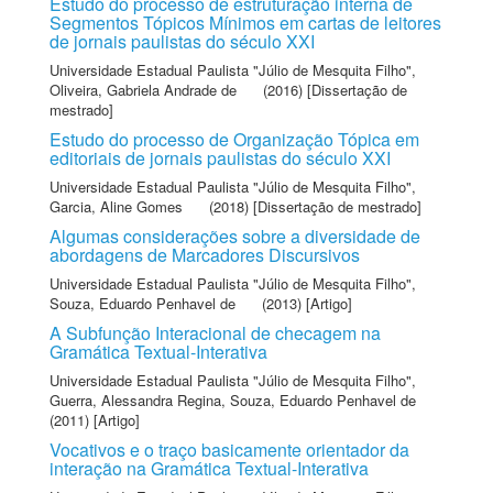
Estudo do processo de estruturação interna de
Segmentos Tópicos Mínimos em cartas de leitores
de jornais paulistas do século XXI
Universidade Estadual Paulista "Júlio de Mesquita Filho"
,
Oliveira, Gabriela Andrade de
(2016) [Dissertação de
mestrado]
Estudo do processo de Organização Tópica em
editoriais de jornais paulistas do século XXI
Universidade Estadual Paulista "Júlio de Mesquita Filho"
,
Garcia, Aline Gomes
(2018) [Dissertação de mestrado]
Algumas considerações sobre a diversidade de
abordagens de Marcadores Discursivos
Universidade Estadual Paulista "Júlio de Mesquita Filho"
,
Souza, Eduardo Penhavel de
(2013) [Artigo]
A Subfunção Interacional de checagem na
Gramática Textual-Interativa
Universidade Estadual Paulista "Júlio de Mesquita Filho"
,
Guerra, Alessandra Regina
,
Souza, Eduardo Penhavel de
(2011) [Artigo]
Vocativos e o traço basicamente orientador da
interação na Gramática Textual-Interativa