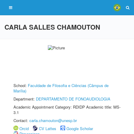
CARLA SALLES CHAMOUTON
School:
Faculdade de Filosofia e Ciências (Câmpus de
Marília)
Department:
DEPARTAMENTO DE FONOAUDIOLOGIA
Academic Appointment Category: RDIDP Academic title: MS-
3.1
Contact:
carla.chamouton@unesp.br
Orcid
CV Lattes
Google Scholar
Dimensions