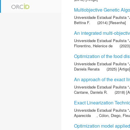
Multiobjective Genetic Algo
Universidade Estadual Paulista "
Bettina F.
(2014) [Resenha]
An integrated multi-object
Universidade Estadual Paulista "
Florentino, Helenice de
(2023)
Optimization of the food di
Universidade Estadual Paulista "
Daniela Renata
(2025) [Artigo
An approach of the exact l
Universidade Estadual Paulista "
Cantane, Daniela R.
(2018) [A
Exact Linearization Techni
Universidade Estadual Paulista "
Aparecida
,
Cólon, Diego
,
Fleu
Optimization model applied