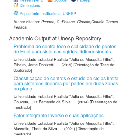
Dimensions
Repositório Institucional UNESP
Author citation:
Pessoa, C.;Pessoa, Claudio;Claudio Gomes
Pessoa
Academic Output at Unesp Repository
Problema do centro-foco e ciclicidade de pontos
de Hopf para sistemas rígidos tridimensionais
Universidade Estadual Paulista "Júlio de Mesquita Filho"
,
Ribeiro, Jarne Donizetti
(2019) [Orientação de Tese de
doutorado]
Classificação de centros e estudo de ciclos limite
para sistemas lineares por partes em duas zonas
no plano
Universidade Estadual Paulista "Júlio de Mesquita Filho"
,
Gouveia, Luiz Fernando da Silva
(2014) [Dissertação de
mestrado]
Fator integrante inverso e suas aplicações
Universidade Estadual Paulista "Júlio de Mesquita Filho"
,
Mussolin, Thaís da Silva
(2021) [Dissertação de
mestrado]