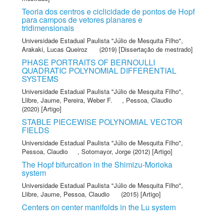
Teoria dos centros e ciclicidade de pontos de Hopf
para campos de vetores planares e
tridimensionais
Universidade Estadual Paulista "Júlio de Mesquita Filho"
,
Arakaki, Lucas Queiroz
(2019) [Dissertação de mestrado]
PHASE PORTRAITS OF BERNOULLI
QUADRATIC POLYNOMIAL DIFFERENTIAL
SYSTEMS
Universidade Estadual Paulista "Júlio de Mesquita Filho"
,
Llibre, Jaume
,
Pereira, Weber F.
,
Pessoa, Claudio
(2020) [Artigo]
STABLE PIECEWISE POLYNOMIAL VECTOR
FIELDS
Universidade Estadual Paulista "Júlio de Mesquita Filho"
,
Pessoa, Claudio
,
Sotomayor, Jorge
(2012) [Artigo]
The Hopf bifurcation in the Shimizu-Morioka
system
Universidade Estadual Paulista "Júlio de Mesquita Filho"
,
Llibre, Jaume
,
Pessoa, Claudio
(2015) [Artigo]
Centers on center manifolds in the Lu system