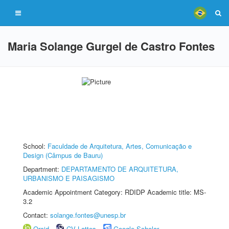
Maria Solange Gurgel de Castro Fontes
School:
Faculdade de Arquitetura, Artes, Comunicação e
Design (Câmpus de Bauru)
Department:
DEPARTAMENTO DE ARQUITETURA,
URBANISMO E PAISAGISMO
Academic Appointment Category: RDIDP Academic title: MS-
3.2
Contact:
solange.fontes@unesp.br
Orcid
CV Lattes
Google Scholar