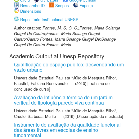
ResearcherID
Scopus
Fapesp
Dimensions
Repositório Institucional UNESP
Author citation:
Fontes, M. S. G. C.;Fontes, Maria Solange
Gurgel De Castro;Fontes, Maria Solange Gurgel
Castro;Castro Fontes, Maria Solange Gurgel De;Solange
Gurgel De Castro Fontes, Maria
Academic Output at Unesp Repository
Qualificação do espaço público: desvendando um
vazio urbano
Universidade Estadual Paulista "Júlio de Mesquita Filho"
,
Faustini, Fabiana Benevenuto
(2010) [Trabalho de
conclusão de curso]
Avaliação da Influência térmica de um jardim
vertical de tipologia parede viva contínua
Universidade Estadual Paulista "Júlio de Mesquita Filho"
,
Cruciol-Barbosa, Murilo
(2019) [Dissertação de mestrado]
Instrumento de avaliação da qualidade funcional
das áreas livres em escolas de ensino
fundamental