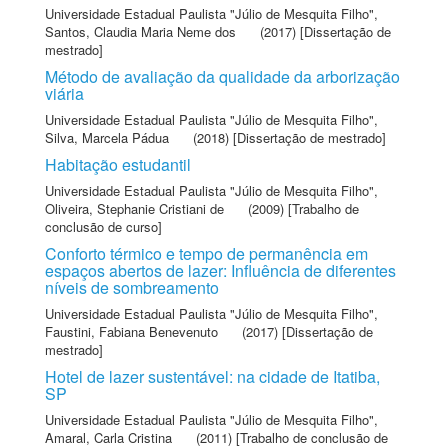
Universidade Estadual Paulista "Júlio de Mesquita Filho"
,
Santos, Claudia Maria Neme dos
(2017) [Dissertação de
mestrado]
Método de avaliação da qualidade da arborização
viária
Universidade Estadual Paulista "Júlio de Mesquita Filho"
,
Silva, Marcela Pádua
(2018) [Dissertação de mestrado]
Habitação estudantil
Universidade Estadual Paulista "Júlio de Mesquita Filho"
,
Oliveira, Stephanie Cristiani de
(2009) [Trabalho de
conclusão de curso]
Conforto térmico e tempo de permanência em
espaços abertos de lazer: Influência de diferentes
níveis de sombreamento
Universidade Estadual Paulista "Júlio de Mesquita Filho"
,
Faustini, Fabiana Benevenuto
(2017) [Dissertação de
mestrado]
Hotel de lazer sustentável: na cidade de Itatiba,
SP
Universidade Estadual Paulista "Júlio de Mesquita Filho"
,
Amaral, Carla Cristina
(2011) [Trabalho de conclusão de