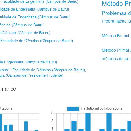
-
Faculdade de Engenharia (Câmpus de Bauru)
Método Pri
ldade de Engenharia (Câmpus de Bauru)
Problemas 
uldade de Engenharia (Câmpus de Bauru)
Programação Q
ências (Câmpus de Bauru)
e Ciências (Câmpus de Bauru)
Método Branch
-
Faculdade de Ciências (Câmpus de Bauru)
Método Primal-
métodos de pont
de Engenharia (Câmpus de Bauru)
ional
-
Faculdade de Ciências (Câmpus de Bauru)
,
gia (Câmpus de Presidente Prudente)
ormance