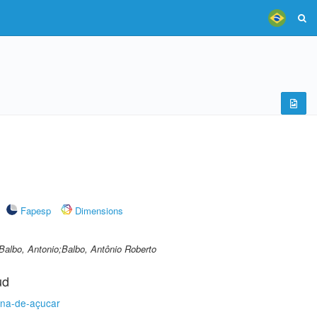
Fapesp
Dimensions
 Balbo, Antonio;Balbo, Antônio Roberto
ud
na-de-açucar