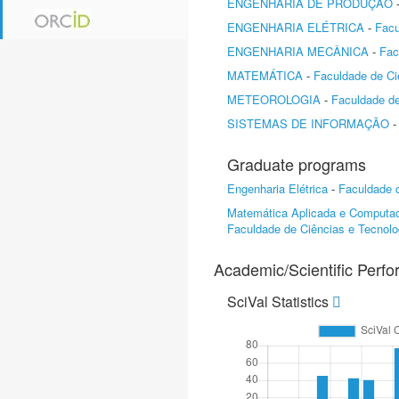
ENGENHARIA DE PRODUÇÃO
ENGENHARIA ELÉTRICA
-
Facu
ENGENHARIA MECÂNICA
-
Fac
MATEMÁTICA
-
Faculdade de Ci
METEOROLOGIA
-
Faculdade d
SISTEMAS DE INFORMAÇÃO
Graduate programs
Engenharia Elétrica
-
Faculdade 
Matemática Aplicada e Computac
Faculdade de Ciências e Tecnolo
Academic/Scientific Perf
SciVal Statistics