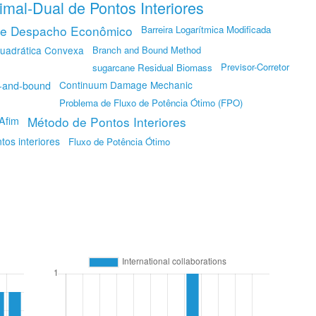
mal-Dual de Pontos Interiores
de Despacho Econômico
Barreira Logarítmica Modificada
uadrática Convexa
Branch and Bound Method
Previsor-Corretor
sugarcane Residual Biomass
Continuum Damage Mechanic
-and-bound
Problema de Fluxo de Potência Ótimo (FPO)
Método de Pontos Interiores
Afim
os interiores
Fluxo de Potência Ótimo