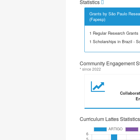
Statistics
Grants by São Paulo Resea
(Fapesp)
1 Regular Research Grants
1 Scholarships in Brazil - Sci
Community Engagement Sta
* since 2022
Collabora
En
Curriculum Lattes Statistics