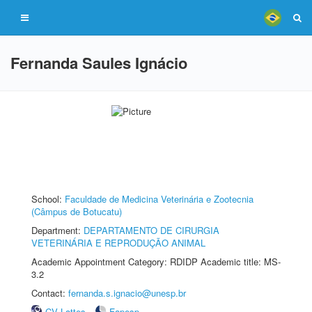
Fernanda Saules Ignácio
School:
Faculdade de Medicina Veterinária e Zootecnia
(Câmpus de Botucatu)
Department:
DEPARTAMENTO DE CIRURGIA
VETERINÁRIA E REPRODUÇÃO ANIMAL
Academic Appointment Category: RDIDP Academic title: MS-
3.2
Contact:
fernanda.s.ignacio@unesp.br
CV Lattes
Fapesp