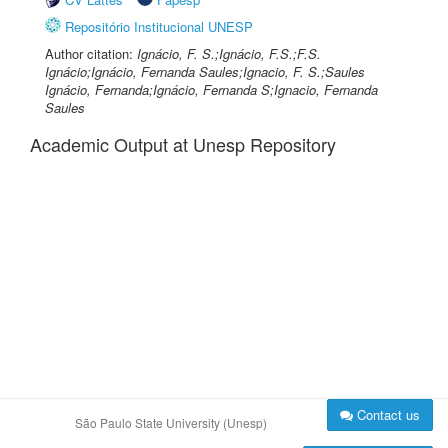
Repositório Institucional UNESP
Author citation:
Ignácio, F. S.;Ignácio, F.S.;F.S.
Ignácio;Ignácio, Fernanda Saules;Ignacio, F. S.;Saules
Ignácio, Fernanda;Ignácio, Fernanda S;Ignacio, Fernanda
Saules
Academic Output at Unesp Repository
Contact us
São Paulo State University (Unesp)